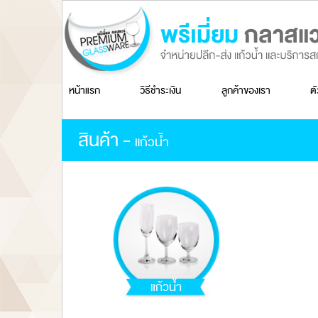
หน้าแรก
วิธีชำระเงิน
ลูกค้าของเรา
ต
สินค้า -
แก้วน้ำ
แก้วน้ำ