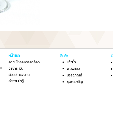
หน้าแรก
สินค้า
O
ดาวน์โหลดแคตตาล็อก
แก้วน้ำ
10
วิธีชำระเงิน
พิมพ์แก้ว
ตัวอย่างผลงาน
บรรจุภัณฑ์
คำถามน่ารู้
ชุดของขวัญ