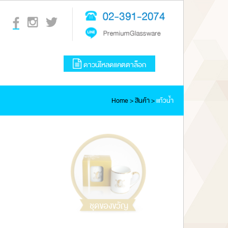
ดาวน์โหลดแคตตาล็อก
Home
>
สินค้า
>
แก้วน้ำ
ชุดของขวัญ