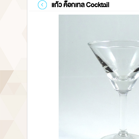
แก้ว ค็อกเทล Cocktail