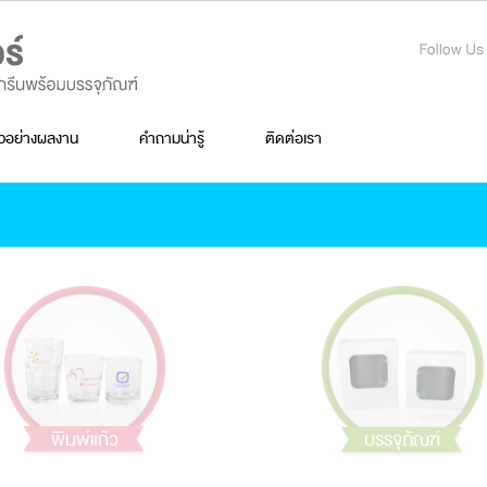
ัวอย่างผลงาน
คำถามน่ารู้
ติดต่อเรา
พิมพ์แก้ว
บรรจุภัณฑ์