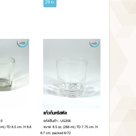
29 บ.
แก้วก้นคริสตัล
10
รหัสสินค้า : UG356
ml.) TD 8.5 cm. H 8.8
ขนาด 8.5 oz. (266 ml.) TD 7.75 cm. H
8.7 cm. packed 6/72