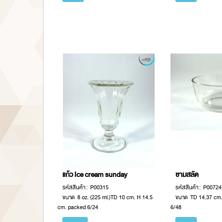
แก้ว Ice cream sunday
ชามสลัด
รหัสสินค้า : P00315
รหัสสินค้า : P00724
ขนาด 8 oz. (225 ml.)TD 10 cm. H 14.5
ขนาด TD 14.37 cm.
cm. packed 6/24
6/48