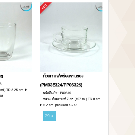
ug
ถ้วยกาแฟพร้อมจานรอง
3
(PM03E324/PP06325)
 ml.) TD 8.25 cm. H
รหัสสินค้า : P00340
48
ขนาด ถ้วยกาแฟ 7 oz. (197 ml.) TD 8 cm.
H 6.2 cm. packked 12/72
79 บ.