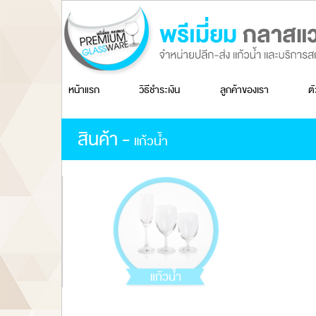
หน้าแรก
วิธีชำระเงิน
ลูกค้าของเรา
ต
สินค้า -
แก้วน้ำ
แก้วน้ำ