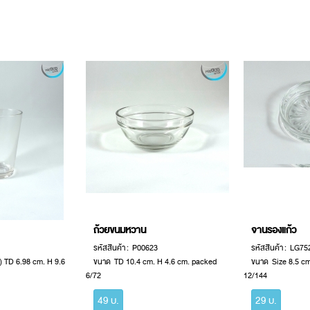
ถ้วยขนมหวาน
จานรองแก้ว
รหัสสินค้า : P00623
รหัสสินค้า : LG75
.) TD 6.98 cm. H 9.6
ขนาด TD 10.4 cm. H 4.6 cm. packed
ขนาด Size 8.5 c
6/72
12/144
49 บ.
29 บ.