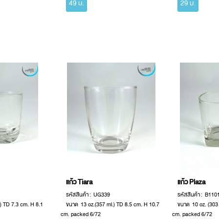
49 บ.
29 บ.
แก้ว Tiara
แก้ว Plaza
รหัสสินค้า : UG339
รหัสสินค้า : B110
) TD 7.3 cm. H 8.1
ขนาด 13 oz.(357 ml.) TD 8.5 cm. H 10.7
ขนาด 10 oz. (303 
cm. packed 6/72
cm. packed 6/72