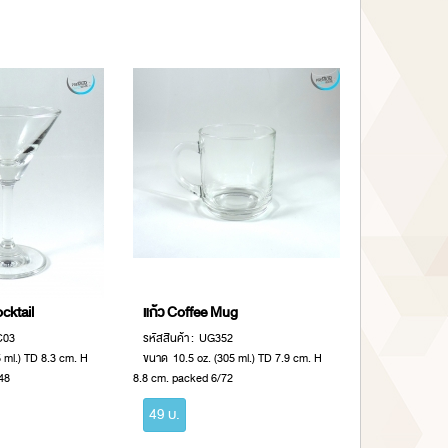
cktail
แก้ว Coffee Mug
C03
รหัสสินค้า : UG352
 ml.) TD 8.3 cm. H
ขนาด 10.5 oz. (305 ml.) TD 7.9 cm. H
48
8.8 cm. packed 6/72
49 บ.