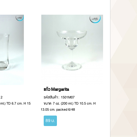
แก้ว Margarita
12
รหัสสินค้า : 1501M07
ml.) TD 6.7 cm. H 15
ขนาด 7 oz. (200 ml.) TD 10.5 cm. H
13.05 cm. packed 6/48
89 บ.