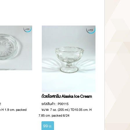
ถ้วยไอศกรีม Alaska Ice Cream
2
รหัสสินค้า : P00115
m H 1.9 cm. packed
ขนาด 7 oz. (205 ml.) TD10.05 cm. H
7.85 cm. packed 6/24
99 บ.