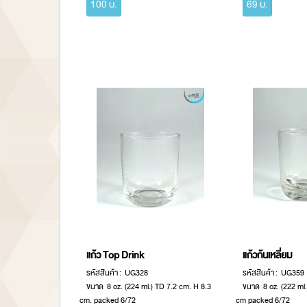
100 บ.
69 บ.
แก้ว Top Drink
แก้วก้นเหลี่ยม
รหัสสินค้า : UG328
รหัสสินค้า : UG359
ขนาด 8 oz. (224 ml.) TD 7.2 cm. H 8.3
ขนาด 8 oz. (222 ml.
cm. packed 6/72
cm packed 6/72