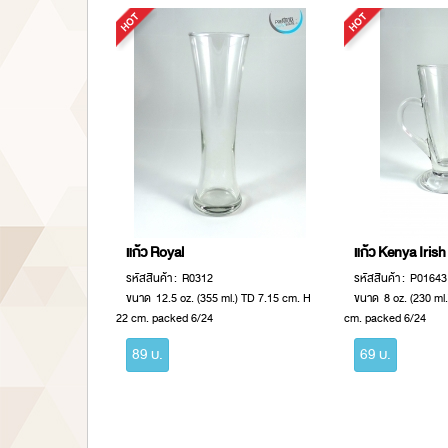
แก้ว Royal
แก้ว Kenya Iris
รหัสสินค้า : R0312
รหัสสินค้า : P01643
ขนาด 12.5 oz. (355 ml.) TD 7.15 cm. H
ขนาด 8 oz. (230 ml
22 cm. packed 6/24
cm. packed 6/24
89 บ.
69 บ.