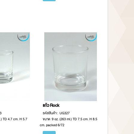
แก้ว Rock
3
รหัสสินค้า : UG327
.) TD 4.7 cm. H 5.7
ขนาด 9 oz. (263 ml.) TD 7.5 cm. H 8.5
cm. packed 6/72