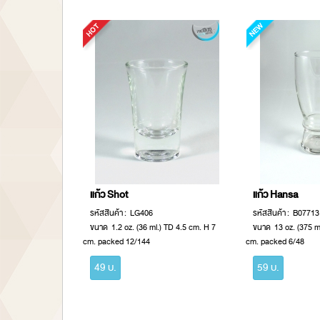
แก้ว Shot
แก้ว Hansa
รหัสสินค้า : LG406
รหัสสินค้า : B07713
ขนาด 1.2 oz. (36 ml.) TD 4.5 cm. H 7
ขนาด 13 oz. (375 m
cm. packed 12/144
cm. packed 6/48
49 บ.
59 บ.